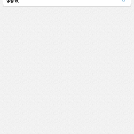
诚信度
0