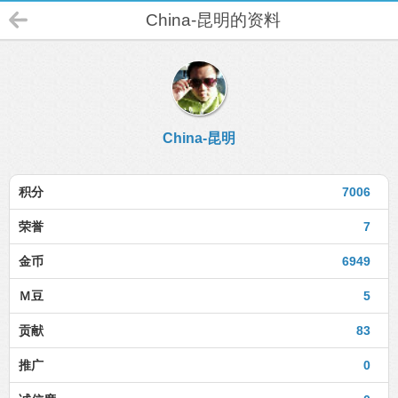
China-昆明的资料
China-昆明
积分
7006
荣誉
7
金币
6949
Ｍ豆
5
贡献
83
推广
0