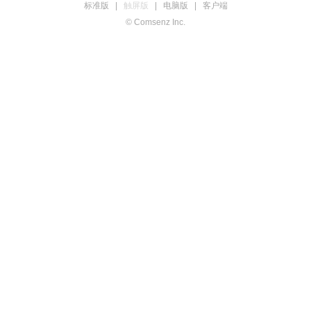
标准版
|
触屏版
|
电脑版
|
客户端
© Comsenz Inc.